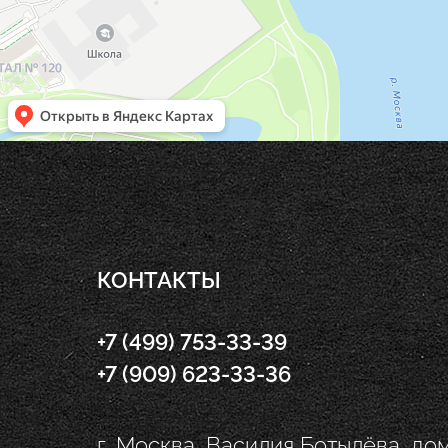
КОНТАКТЫ
+7 (499) 753-33-39
+7 (909) 623-33-36
г. Москва, Василия Ботылёва, дом 