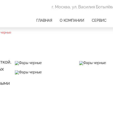
г. Москва, ул. Василия Ботылёва
ГЛАВНАЯ
О КОМПАНИИ
СЕРВИС
 черные
ткой,
ых
выми