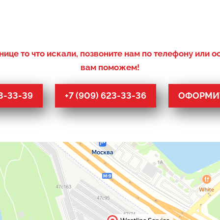
нице то что искали, позвоните нам по телефону или о
вам поможем!
53-33-39
+7 (909) 623-33-36
ОФОРМИТ