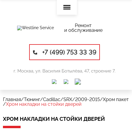
Ремонт
и обслуживание
+7 (499) 753 33 39
г. Москва, ул. Василия Ботылёва, 47, строение 7.
Главная
/
Тюнинг
/
Cadillac
/
SRX
/
2009-2015
/
Хром пакет
/
Хром накладки на стойки дверей
ХРОМ НАКЛАДКИ НА СТОЙКИ ДВЕРЕЙ