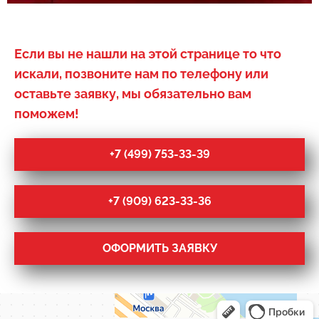
Если вы не нашли на этой странице то что
искали, позвоните нам по телефону или
оставьте заявку, мы обязательно вам
поможем!
+7 (499) 753-33-39
+7 (909) 623-33-36
ОФОРМИТЬ ЗАЯВКУ