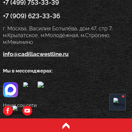
+7 (499) 753-33-39
+7 (909) 623-33-36
г. Москва, Василия Ботылёва, дом 47, стр 7,
м.Крылатское, м.Молодёжная, м.Строгино,
м.Мякинино
info@cadillacwestline.ru
Мы в мессенджерах:
Наши соц.сети