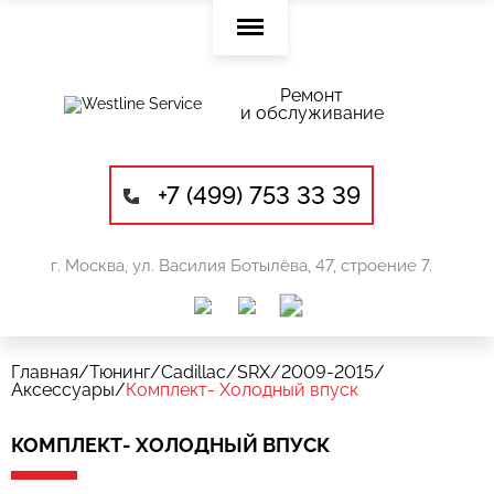
Ремонт
и обслуживание
+7 (499) 753 33 39
г. Москва, ул. Василия Ботылёва, 47, строение 7.
Главная
/
Тюнинг
/
Cadillac
/
SRX
/
2009-2015
/
Аксессуары
/
Комплект- Холодный впуск
КОМПЛЕКТ- ХОЛОДНЫЙ ВПУСК