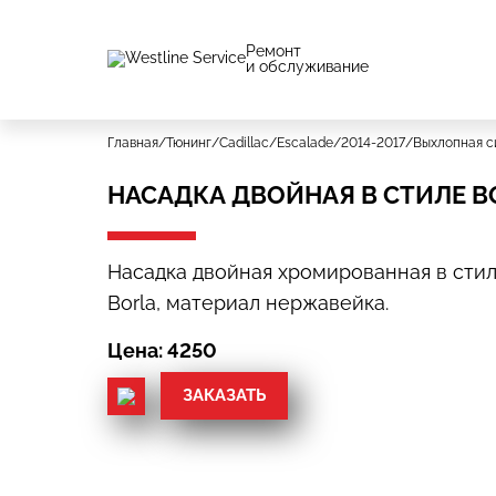
Ремонт
и обслуживание
Главная
/
Тюнинг
/
Cadillac
/
Escalade
/
2014-2017
/
Выхлопная с
НАСАДКА ДВОЙНАЯ В СТИЛЕ B
Насадка двойная хромированная в сти
Borla, материал нержавейка.
Цена: 4250
ЗАКАЗАТЬ