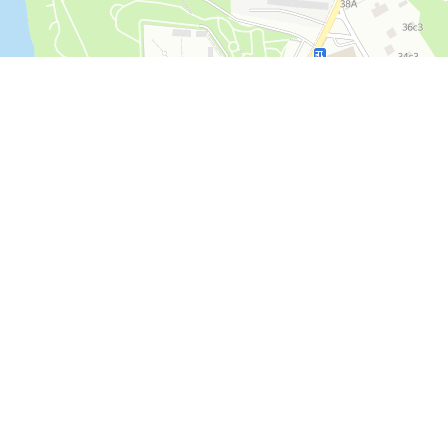
КОМПАНИЯ
ГЛАВНАЯ
О КОМПАНИИ
СЕРВИС
47, стр 7,
ЗАПЧАСТИ
Строгино,
БЛОГ