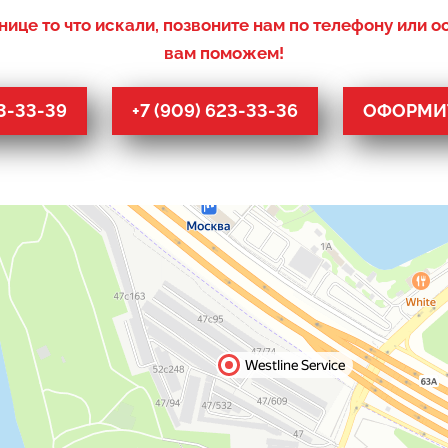
нице то что искали, позвоните нам по телефону или о
вам поможем!
53-33-39
+7 (909) 623-33-36
ОФОРМИТ