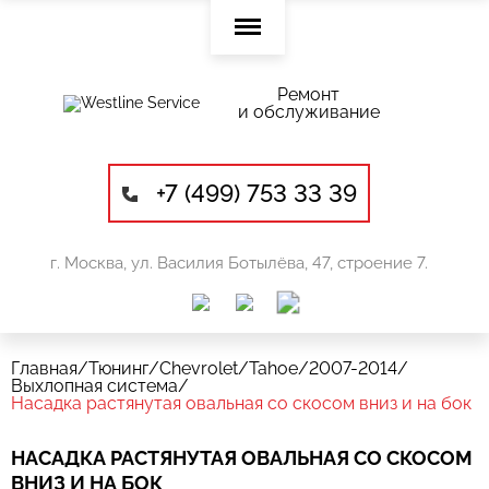
Ремонт
и обслуживание
+7 (499) 753 33 39
г. Москва, ул. Василия Ботылёва, 47, строение 7.
Главная
/
Тюнинг
/
Chevrolet
/
Tahoe
/
2007-2014
/
Выхлопная система
/
Насадка растянутая овальная со скосом вниз и на бок
НАСАДКА РАСТЯНУТАЯ ОВАЛЬНАЯ СО СКОСОМ
ВНИЗ И НА БОК