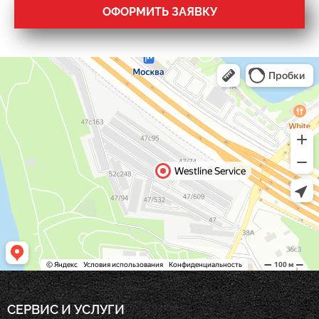
ОФОРМИТЬ ЗАЯВКУ
СЕРВИС И УСЛУГИ