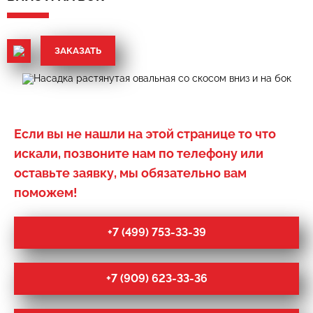
ЗАКАЗАТЬ
Если вы не нашли на этой странице то что
искали, позвоните нам по телефону или
оставьте заявку, мы обязательно вам
поможем!
+7 (499) 753-33-39
+7 (909) 623-33-36