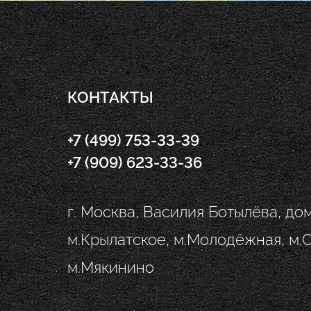
КОНТАКТЫ
+7 (499) 753-33-39
+7 (909) 623-33-36
г. Москва, Василия Ботылёва, дом 
м.Крылатское, м.Молодёжная, м.
м.Мякинино