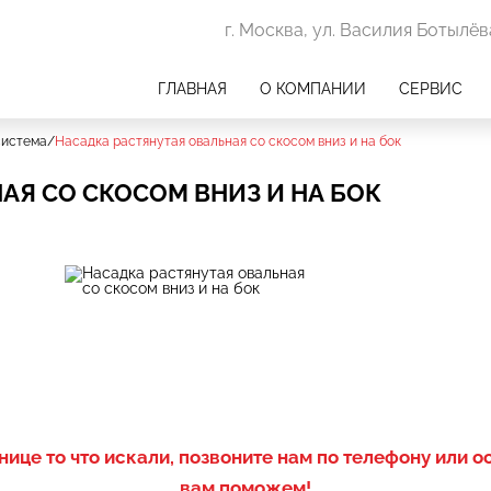
г. Москва, ул. Василия Ботылёва
ГЛАВНАЯ
О КОМПАНИИ
СЕРВИС
система
/
Насадка растянутая овальная со скосом вниз и на бок
АЯ СО СКОСОМ ВНИЗ И НА БОК
нице то что искали, позвоните нам по телефону или о
вам поможем!