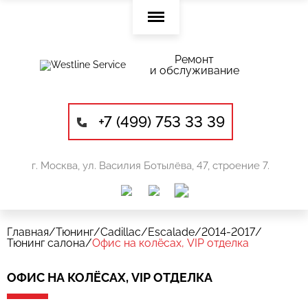
Ремонт
и обслуживание
+7 (499) 753 33 39
г. Москва, ул. Василия Ботылёва, 47, строение 7.
Главная
/
Тюнинг
/
Cadillac
/
Escalade
/
2014-2017
/
Тюнинг салона
/
Офис на колёсах, VIP отделка
ОФИС НА КОЛЁСАХ, VIP ОТДЕЛКА