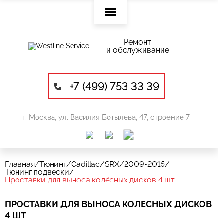
Ремонт
и обслуживание
+7 (499) 753 33 39
г. Москва, ул. Василия Ботылёва, 47, строение 7.
Главная
/
Тюнинг
/
Cadillac
/
SRX
/
2009-2015
/
Тюнинг подвески
/
Проставки для выноса колёсных дисков 4 шт
ПРОСТАВКИ ДЛЯ ВЫНОСА КОЛЁСНЫХ ДИСКОВ
4 ШТ