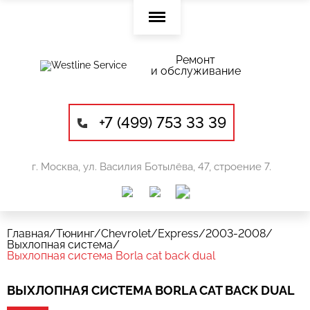
Ремонт
и обслуживание
+7 (499) 753 33 39
г. Москва, ул. Василия Ботылёва, 47, строение 7.
Главная
/
Тюнинг
/
Chevrolet
/
Express
/
2003-2008
/
Выхлопная система
/
Выхлопная система Borla cat back dual
ВЫХЛОПНАЯ СИСТЕМА BORLA CAT BACK DUAL