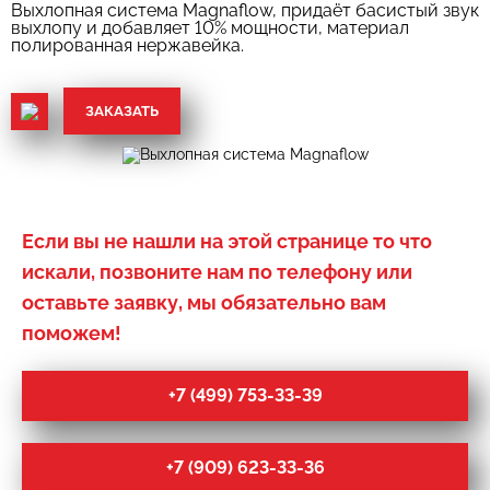
Выхлопная система Magnaflow, придаёт басистый звук
выхлопу и добавляет 10% мощности, материал
полированная нержавейка.
ЗАКАЗАТЬ
Если вы не нашли на этой странице то что
искали, позвоните нам по телефону или
оставьте заявку, мы обязательно вам
поможем!
+7 (499) 753-33-39
+7 (909) 623-33-36