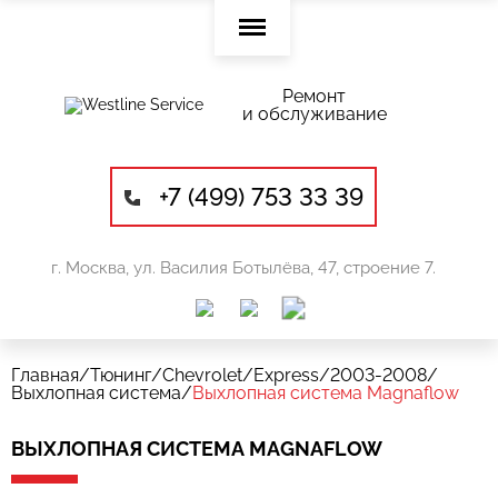
Ремонт
и обслуживание
+7 (499) 753 33 39
г. Москва, ул. Василия Ботылёва, 47, строение 7.
Главная
/
Тюнинг
/
Chevrolet
/
Express
/
2003-2008
/
Выхлопная система
/
Выхлопная система Magnaflow
ВЫХЛОПНАЯ СИСТЕМА MAGNAFLOW