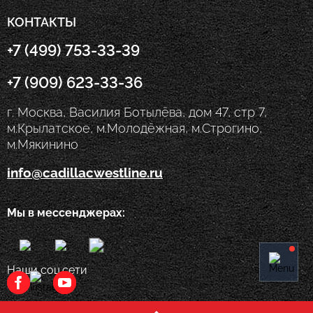
КОНТАКТЫ
+7 (499) 753-33-39
+7 (909) 623-33-36
г. Москва, Василия Ботылёва, дом 47, стр 7,
м.Крылатское, м.Молодёжная, м.Строгино,
м.Мякинино
info@cadillacwestline.ru
Мы в мессенджерах:
Наши соц.сети