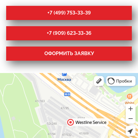
+7 (499) 753-33-39
+7 (909) 623-33-36
ОФОРМИТЬ ЗАЯВКУ