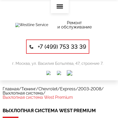
Ремонт
и обслуживание
+7 (499) 753 33 39
г. Москва, ул. Василия Ботылёва, 47, строение 7.
Главная
/
Тюнинг
/
Chevrolet
/
Express
/
2003-2008
/
Выхлопная система
/
Выхлопная система West Premium
ВЫХЛОПНАЯ СИСТЕМА WEST PREMIUM