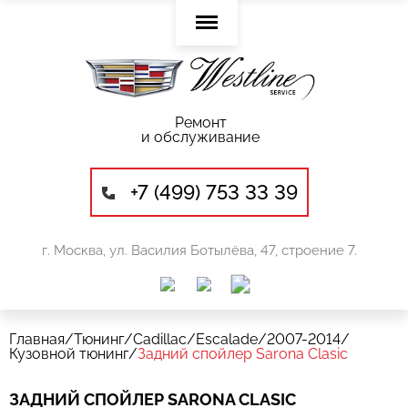
Ремонт
и обслуживание
+7 (499) 753 33 39
г. Москва, ул. Василия Ботылёва, 47, строение 7.
Главная
/
Тюнинг
/
Cadillac
/
Escalade
/
2007-2014
/
Кузовной тюнинг
/
Задний спойлер Sarona Clasic
ЗАДНИЙ СПОЙЛЕР SARONA CLASIC