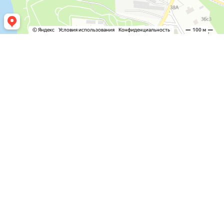
СЕРВИС И УСЛУГИ
ТО И ЗАМЕНА МАСЛА
ЭЛЕКТРО ОБОРУДОВАНИЕ
ПОДВЕСКА И АМОРТИЗАТОРЫ
ФАРЫ И ОСВЕЩЕНИЕ
ДИАГНОСТИКА АВТОМОБИЛЯ
ДВИГАТЕЛЬ
ТОРМОЗА
ЧИП-ТЮНИНГ
ШИНОМОНТАЖ