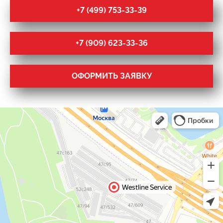
+7 (499) 753-33-39
+7 (909) 623-33-36
ОФОРМИТЬ ЗАЯВКУ