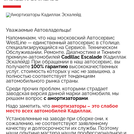
Уважаемые Автовладельцы!
Напоминаем, что наш московский Автосервис
WestLine — единственный автосервис в столице,
специализирующийся на Сервисе, Техническом
Обслуживании, Ремонте, Диагностике и Тюнинге
премиум-автомобилей
Cadillac Escalade
(Кадиллак
Эскалейд). При обращении в наш автосервис, вы
получаете
100% гарантию
высококачественных
услуг, стоимость которых у нас не завышена, а
полностью соответствует тенденциям
автомобильного рынка страны.
Среди прочих проблем, которыми страдает
заводская версия данной марки автомобиля, мы
решаем вопрос
с амортизаторами
.
Надо заметить, что
амортизаторы – это слабое
место всех автомобилей Кадиллак.
Установленные на заводе при сборке они, к
сожалению, не соответствуют заявленному
качеству и долгосрочности их службы. Поэтому
наши опытные мастера нашли профессиональное и