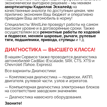
экономически выгодное решение – мы меняем
амортизаторы Кадиллак Эскалейд
на
качественные аналоги по доступным ценам, чем
прилично экономим Ваш бюджет и оперативно
приводим Ваш автомобиль в норму!
Специалисты WestLine проведут работы на самом
высоком уровне и в договорённые сроки. Также
осуществляем все
ремонтные работы по ходовой
и подвеске, меняем шаровые, рычаги, рулевые
тяги, подшипники, привода, ступицы
и т.д.
ДИАГНОСТИКА — ВЫСШЕГО КЛАССА!
В нашем Сервисе также проводится диагностика
автомобилей Cadillac (Escalade, SRX, CTS, XT5) и
Chevrolet (Tahoe, Express).
Все варианты Диагностики:
— Комплексная диагностика — подвески, АКПП,
двигателя, рулевой части, узлов и агрегатов.
— Компьютерная диагностика электронных блоков
на соответствие заводским значениям.
— Диагностика навесного оборудования.
Звоните!