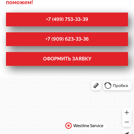
поможем!
+7 (499) 753-33-39
+7 (909) 623-33-36
ОФОРМИТЬ ЗАЯВКУ