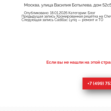
Москва, улица Василия Ботылева, дом 52с5
Опубликовано:
18.01.2026
Категории:
Блог
Предыдущая запись
Хромированная решётка на Chev
Следующая запись
Cadillac Lyriq — ремонт и ТО
Если вы не нашли на этой стра
+7 (499) 7