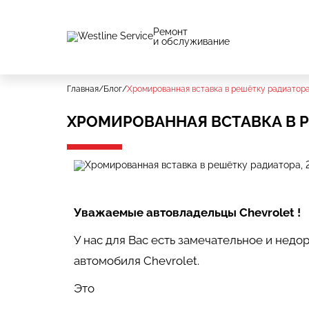
Ремонт
и обслуживание
Главная
/
Блог
/
Хромированная вставка в решётку радиатор
ХРОМИРОВАННАЯ ВСТАВКА В 
Уважаемые автовладельцы Chevrolet !
У нас для Вас есть замечательное и не
автомобиля Chevrolet.
Это