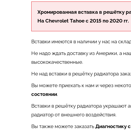
Хромированная вставка в решётку ра
На Chevrolet Tahoe c 2015 по 2020 гг.
Вставки имеются в наличии у нас на склад
Не надо ждать доставку из Америки, а н
высококачественные.
Не над вставки в решётку радиатора зака
Вы можете приехать к нам и через некот
состоянии
.
Вставки в решётку радиатора украшают а
радиатор от внешнего воздействия.
Вы также можете заказать
Диагностику с