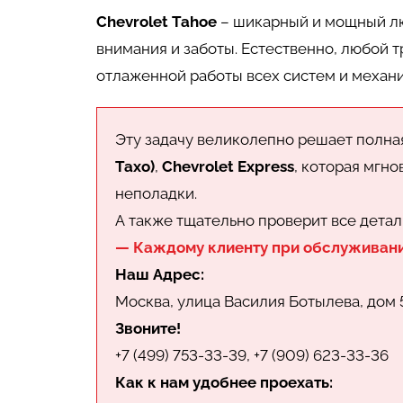
Chevrolet Tahoe
– шикарный и мощный лю
внимания и заботы. Естественно, любой 
отлаженной работы всех систем и механ
Эту задачу великолепно решает полн
Тахо)
,
Chevrolet Express
, которая мгн
неполадки.
А также тщательно проверит все детал
— Каждому клиенту при обслуживан
Наш Адрес:
Москва, улица Василия Ботылева, дом 
Звоните!
+7 (499) 753-33-39, +7 (909) 623-33-36
Как к нам удобнее проехать: