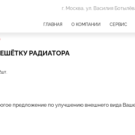
г. Москва, ул. Василия Ботылёва
ГЛАВНАЯ
О КОМПАНИИ
СЕРВИС
а
РЕШЁТКУ РАДИАТОРА
дорогое предложение по улучшению внешнего вида Ваш