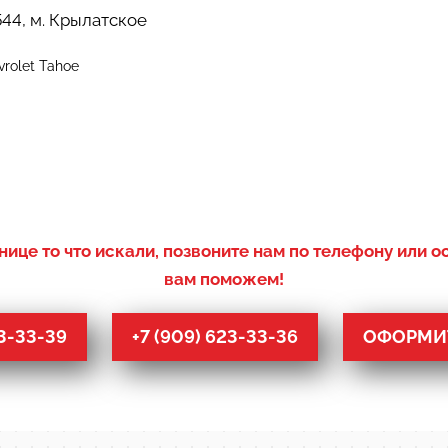
44, м. Крылатское
rolet Tahoe
нице то что искали, позвоните нам по телефону или о
вам поможем!
53-33-39
+7 (909) 623-33-36
ОФОРМИТ