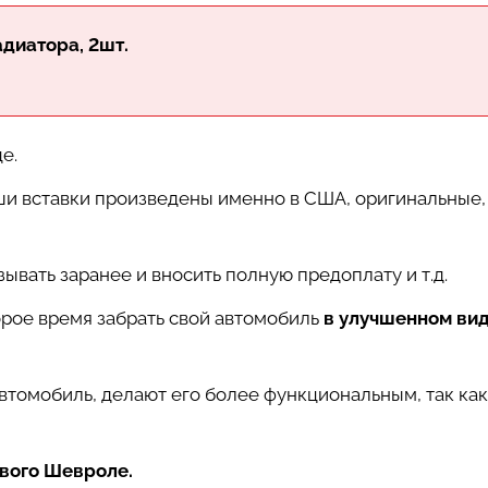
диатора, 2шт.
е.
аши вставки произведены именно в США, оригинальные,
зывать заранее и вносить полную предоплату и т.д.
орое время забрать свой автомобиль
в улучшенном вид
втомобиль, делают его более функциональным, так ка
вого Шевроле.