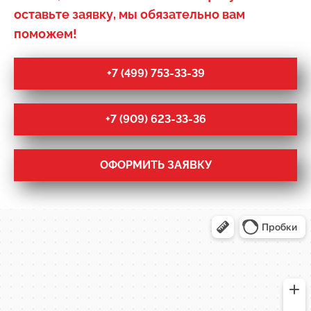
оставьте заявку, мы обязательно вам
поможем!
+7 (499) 753-33-39
+7 (909) 623-33-36
ОФОРМИТЬ ЗАЯВКУ