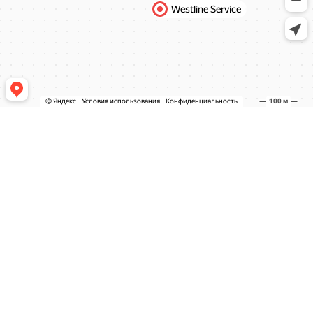
СЕРВИС И УСЛУГИ
ТО И ЗАМЕНА МАСЛА
ЭЛЕКТРО ОБОРУДОВАНИЕ
ПОДВЕСКА И АМОРТИЗАТОРЫ
ФАРЫ И ОСВЕЩЕНИЕ
ДИАГНОСТИКА АВТОМОБИЛЯ
ДВИГАТЕЛЬ