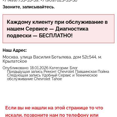
+7 (499) 753-33-39, +7 (909) 623-33-36
Звоните, записывайтесь.
Каждому клиенту при обслуживание в
нашем Сервисе — Диагностика
подвески — БЕСПЛАТНО!
Наш Адрес:
Москва, улица Василия Ботылева, дом 52с544, м.
Крылатское
Опубликовано:
18.01.2026
Категории:
Блог
Предыдущая запись
Ремонт Chevrolet Павшинская Пойма
Следующая запись
Удобный Сервис и Техническое
обслуживание Chevrolet Tahoe
Если вы не нашли на этой странице то что
искали, позвоните нам по телефону или