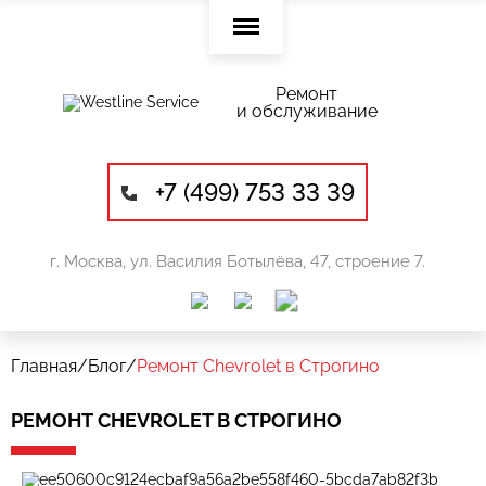
Ремонт
и обслуживание
+7 (499) 753 33 39
г. Москва, ул. Василия Ботылёва, 47, строение 7.
Главная
/
Блог
/
Ремонт Chevrolet в Строгино
РЕМОНТ CHEVROLET В СТРОГИНО