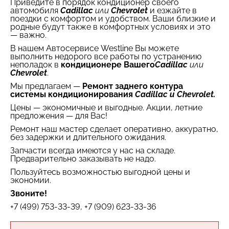
Приведите в порядок кондиционер своего
автомобиля
Cadillac
или
Chevrolet
и езжайте в
поездки с комфортом и удобством. Ваши близкие и
родные будут также в комфортных условиях и это
— важно.
В нашем Автосервисе Westline Вы можете
выполнить недорого все работы по устранению
неполадок в
кондиционере Вашего
Cadillac
или
Chevrolet
.
Мы предлагаем —
Ремонт заднего контура
системы кондиционирования
Cadillac и Chevrolet.
Цены — экономичные и выгодные. Акции, летние
предложения — для Вас!
Ремонт наш мастер сделает оперативно, аккуратно,
без задержки и длительного ожидания.
Запчасти всегда имеются у нас на складе.
Предварительно заказывать не надо.
Пользуйтесь возможностью выгодной цены и
экономии.
Звоните!
+7 (499) 753-33-39, +7 (909) 623-33-36