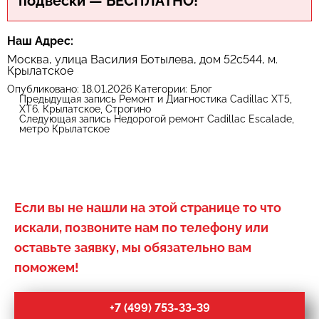
подвески — БЕСПЛАТНО!
Наш Адрес:
Москва, улица Василия Ботылева, дом 52с544, м.
Крылатское
Опубликовано:
18.01.2026
Категории:
Блог
Предыдущая запись
Ремонт и Диагностика Cadillac XT5,
XT6. Крылатское, Строгино
Следующая запись
Недорогой ремонт Cadillac Escalade,
метро Крылатское
Если вы не нашли на этой странице то что
искали, позвоните нам по телефону или
оставьте заявку, мы обязательно вам
поможем!
+7 (499) 753-33-39