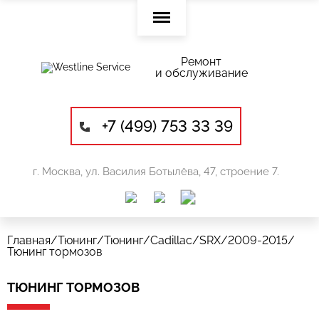
Ремонт
и обслуживание
+7 (499) 753 33 39
г. Москва, ул. Василия Ботылёва, 47, строение 7.
Главная
/
Тюнинг
/
Тюнинг
/
Cadillac
/
SRX
/
2009-2015
/
Тюнинг тормозов
ТЮНИНГ ТОРМОЗОВ