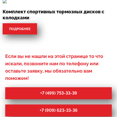
Комплект спортивных тормозных дисков с
колодками
ПОДРОБНЕЕ
Если вы не нашли на этой странице то что
искали, позвоните нам по телефону или
оставьте заявку, мы обязательно вам
поможем!
+7 (499) 753-33-39
+7 (909) 623-33-36