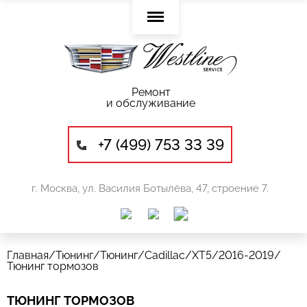
Ремонт
и обслуживание
+7 (499) 753 33 39
г. Москва, ул. Василия Ботылёва, 47, строение 7.
Главная
/
Тюнинг
/
Тюнинг
/
Cadillac
/
XT5
/
2016-2019
/
Тюнинг тормозов
ТЮНИНГ ТОРМОЗОВ