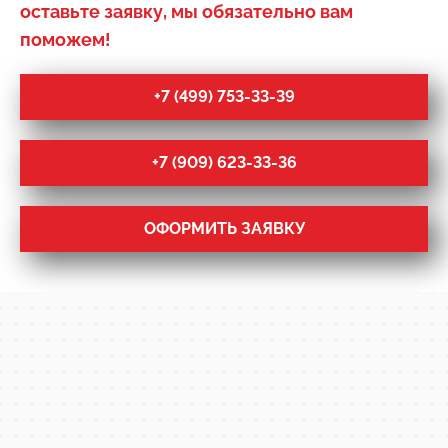
оставьте заявку, мы обязательно вам
поможем!
+7 (499) 753-33-39
+7 (909) 623-33-36
ОФОРМИТЬ ЗАЯВКУ